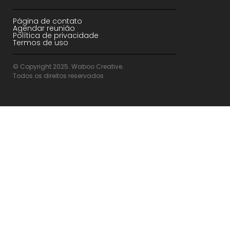
Página de contato
Agendar reunião
Política de privacidade
Termos de uso
© Copyright 2025. Waboo Creative.
Todos os direitos reservados.