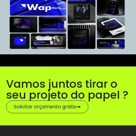
Vamos juntos tirar o
seu projeto do papel ?
Solicitar orçamento grátis