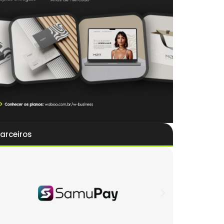
arceiros