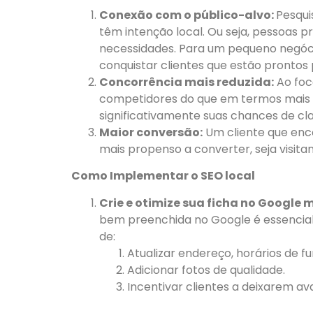
Conexão com o público-alvo:
Pesqui
têm intenção local. Ou seja, pessoas 
necessidades. Para um pequeno negócio
conquistar clientes que estão prontos 
Concorrência mais reduzida:
Ao foc
competidores do que em termos mais 
significativamente suas chances de clas
Maior conversão:
Um cliente que enco
mais propenso a converter, seja visit
Como Implementar o SEO local
Crie e otimize sua ficha no Google 
bem preenchida no Google é essencial 
de:
Atualizar endereço, horários de f
Adicionar fotos de qualidade.
Incentivar clientes a deixarem ava