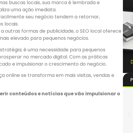
as buscas locais, sua marca é lembrada e
liza uma ação imediata.
facilmente seu negócio tendem a retornar,
 locais.
outras formas de publicidade, o SEO local oferece
mais elevado para pequenos negócios.
stratégia; é uma necessidade para pequenos
osperar no mercado digital. Com as práticas
ficado e impulsionar o crescimento do negócio.
ça online se transforma em mais visitas, vendas e
P
ir conteúdos e notícias que vão impulsionar o