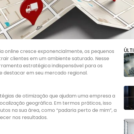
ÚLT
ncia online cresce exponencialmente, os pequenos
rair clientes em um ambiente saturado. Nesse
ramenta estratégica indispensável para os
e destacar em seu mercado regional.
ratégias de otimização que ajudam uma empresa a
ocalização geográfica. Em termos práticos, isso
odutos na sua área, como “padaria perto de mim”, a
cer nos resultados.