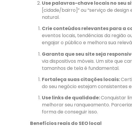
Use palavras-chave locais no seu si
[cidade/bairro]” ou “serviço de design 
natural.
Crie conteúdos relevantes para a 
eventos locais, tendências da região ou
engajar o público e melhora sua relevâ
Garanta que seu site seja responsiv
via dispositivos móveis. Um site que c
tamanhos de tela é fundamental.
Fortaleça suas citações locais:
Cert
do seu negócio estejam consistentes em 
Use links de qualidade:
Conquistar li
melhorar seu ranqueamento. Parceria
forma de conseguir isso.
Benefícios reais do SEO local