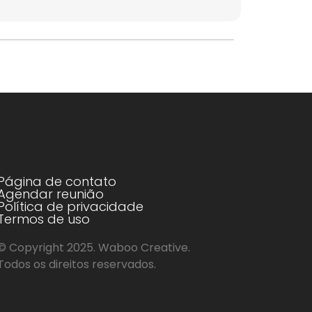
Página de contato
Agendar reunião
Política de privacidade
Termos de uso
© Copyright 2025. Waboo Creative.
Todos os direitos reservados.