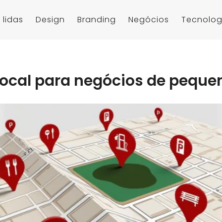
 lidas
Design
Branding
Negócios
Tecnolog
local para negócios de peque