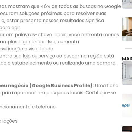
sas mostram que 46% de todas as buscas no Google
procuram soluções próximas para resolver suas
, estar presente nesses resultados significa
para agir.
ar em palavras-chave locais, você enfrenta menos
amplos e genéricos. Isso aumenta
sificação e visibilidade.
ntra sua loja ou serviço ao buscar na região está
MAI
ando o estabelecimento ou realizando uma compra.
meu negócio (Google Business Profile):
Uma ficha
para aparecer em pesquisas locais. Certifique-se
uncionamento e telefone.
liações.