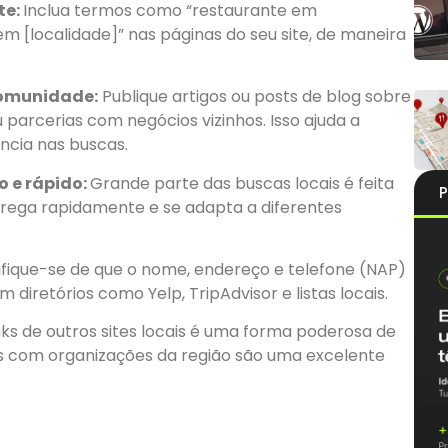
te:
Inclua termos como “restaurante em
em [localidade]” nas páginas do seu site, de maneira
comunidade:
Publique artigos ou posts de blog sobre
 parcerias com negócios vizinhos. Isso ajuda a
ncia nas buscas.
o e rápido:
Grande parte das buscas locais é feita
P
arrega rapidamente e se adapta a diferentes
ifique-se de que o nome, endereço e telefone (NAP)
diretórios como Yelp, TripAdvisor e listas locais.
nks de outros sites locais é uma forma poderosa de
s com organizações da região são uma excelente