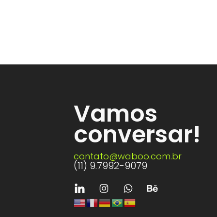
Vamos
conversar!
contato@waboo.com.br
(11) 9.7992-9079