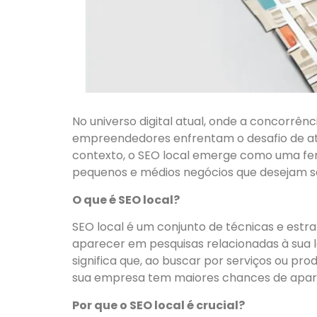
No universo digital atual, onde a concorrê
empreendedores enfrentam o desafio de at
contexto, o SEO local emerge como uma fer
pequenos e médios negócios que desejam s
O que é SEO local?
SEO local é um conjunto de técnicas e est
aparecer em pesquisas relacionadas à sua l
significa que, ao buscar por serviços ou pr
sua empresa tem maiores chances de apare
Por que o SEO local é crucial?