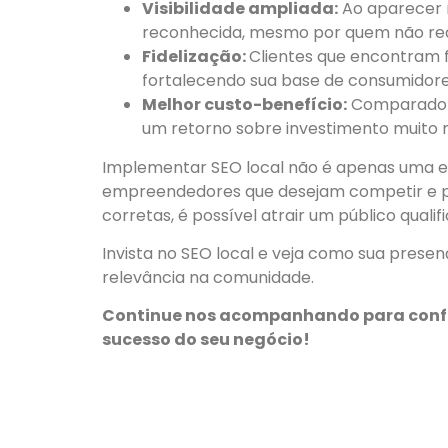
Visibilidade ampliada:
Ao aparecer n
reconhecida, mesmo por quem não rea
Fidelização:
Clientes que encontram 
fortalecendo sua base de consumidores
Melhor custo-benefício:
Comparado a 
um retorno sobre investimento muito 
Implementar SEO local não é apenas uma e
empreendedores que desejam competir e pr
corretas, é possível atrair um público quali
Invista no SEO local e veja como sua presen
relevância na comunidade.
Continue nos acompanhando para confer
sucesso do seu negócio!