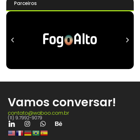
Parceiros
Vamos conversar!
contato@waboo.com.br
(11) 9.7992-9079