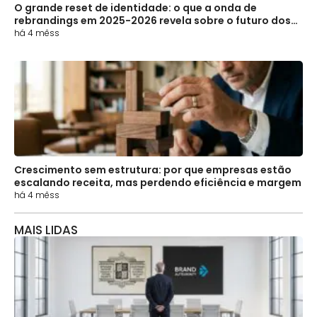
O grande reset de identidade: o que a onda de
rebrandings em 2025-2026 revela sobre o futuro dos
negócios
há 4 mêss
Crescimento sem estrutura: por que empresas estão
escalando receita, mas perdendo eficiência e margem
há 4 mêss
MAIS LIDAS