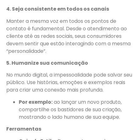
4. Seja consistente em todos os canais
Manter a mesma voz em todos os pontos de
contato é fundamental. Desde o atendimento ao
cliente até as redes sociais, seus consumidores
devem sentir que estão interagindo com a mesma
“personalidade”.
5. Humanize sua comunicação
No mundo digital, a impessoalidade pode salvar seu
público. Use histórias, emoções e exemplos reais
para criar uma conexão mais profunda.
Por exemplo:
ao lançar um novo produto,
compartilhe os bastidores de sua criação,
mostrando o lado humano de sua equipe.
Ferramentas