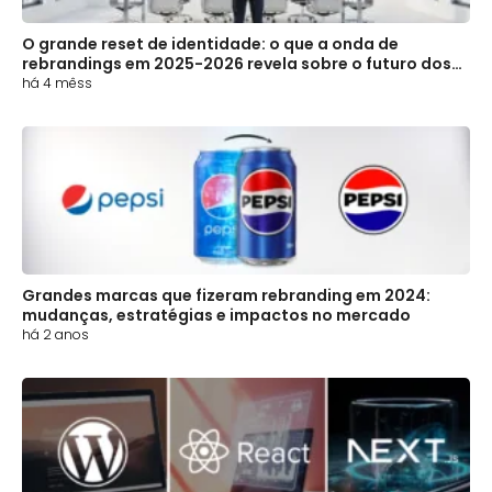
O grande reset de identidade: o que a onda de
rebrandings em 2025-2026 revela sobre o futuro dos
negócios
há 4 mêss
Grandes marcas que fizeram rebranding em 2024:
mudanças, estratégias e impactos no mercado
há 2 anos