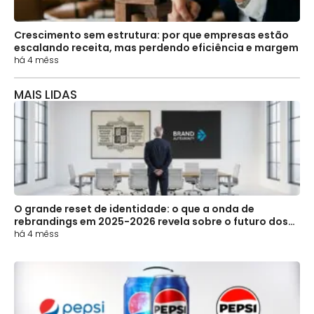
Crescimento sem estrutura: por que empresas estão
escalando receita, mas perdendo eficiência e margem
há 4 mêss
MAIS LIDAS
O grande reset de identidade: o que a onda de
rebrandings em 2025-2026 revela sobre o futuro dos
negócios
há 4 mêss