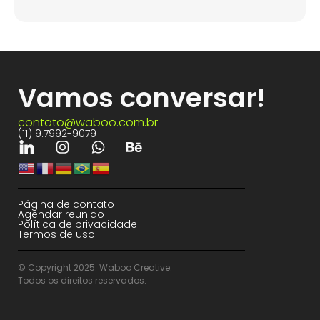
Vamos conversar!
contato@waboo.com.br
(11) 9.7992-9079
Página de contato
Agendar reunião
Política de privacidade
Termos de uso
© Copyright 2025. Waboo Creative.
Todos os direitos reservados.